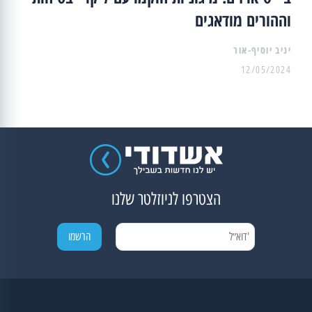
וההורים מודאגים
יניב יוסיף-אור
12/05/2024
הצטרפו לניוזלטר שלנו