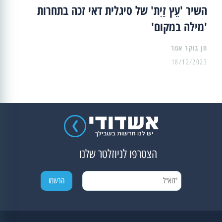
השיר 'עֵץ זַיִת' של סיגלית דאי זכה בתחרות
'מילה במקום'
18/12/2023
הצטרפו לניוזלטר שלנו