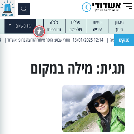
ביטחון
בריאות
פלילים
כלכלה
עוד נושאים
חינוך
עירייה
פוליטיקה
דת ומסורת
מבזקים
| 12:14 13/01/2025 אחרי שבוע: הוסר איסור הרחצה בחופי אשדוד
| 13:04 14/01/2025 עובדים בלילות: עבודות קרצוף וריבוד אספלט
תגית:
מילה במקום