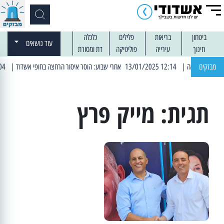
ביטחון
בריאות
פלילים
כלכלה
עוד נושאים
חינוך
עירייה
פוליטיקה
דת ומסורת
מבזקים
| 12:14 13/01/2025 אחרי שבוע: הוסר איסור הרחצה בחופי אשדוד
| 13:04 14/01/2025 עובדים בלילות: עבודות קרצוף וריבוד אספלט
תגית:
מייק פרץ