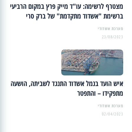
מצטרף לרשימה: עו"ד מייק פרץ במקום הרביעי
ברשימת "אשדוד מתקדמת" של ברק סרי
מערכת אשדודי
23/08/2023
איש הועד בנמל אשדוד התנגד לשביתה, הושעה
מתפקידו – והתפטר
מערכת אשדודי
02/04/2023