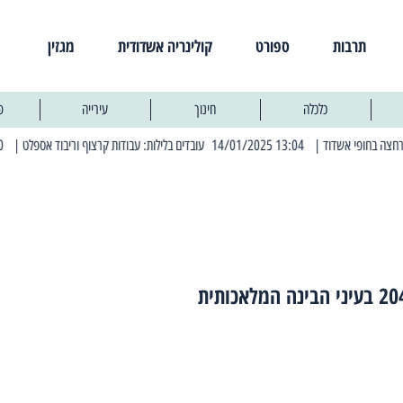
תרבות
ספורט
קולינריה אשדודית
מגזין
כלכלה
חינוך
עירייה
פ
| 13:04 14/01/2025 עובדים בלילות: עבודות קרצוף וריבוד אספלט
| 11:30 03/03/2025 בחמישי הקרוב: הרחובות בהם תהיה הפסקת חשמל יזומה