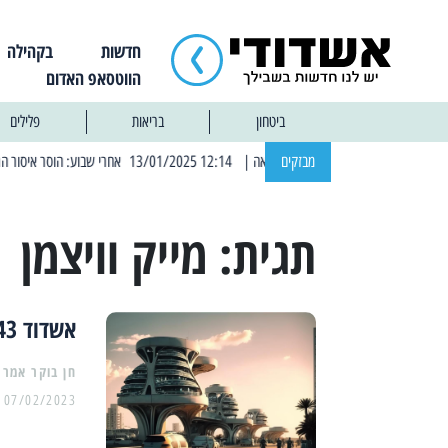
חדשות
בקהילה
הווטסאפ האדום
ביטחון
בריאות
פלילים
מבזקים
| 12:14 13/01/2025 אחרי שבוע: הוסר איסור הרחצה בחופי אשדוד
תגית:
מייק וויצמן
אשדוד 2043 בעיני הבינה המלאכותית
07/02/2023