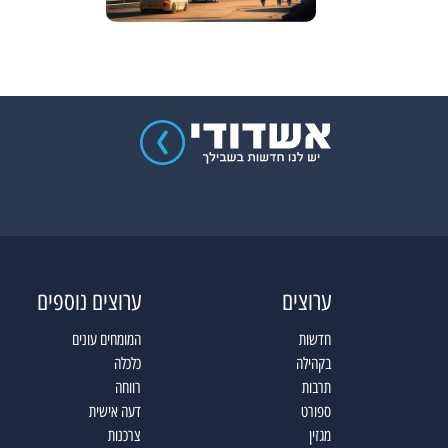
ערוצים
ערוצים נוספים
חדשות
המומחים עונים
בקהילה
כלכלה
תרבות
רווחה
ספורט
דעה אישית
מגזין
צרכנות