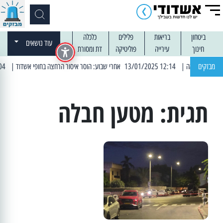
ביטחון
בריאות
פלילים
כלכלה
עוד נושאים
חינוך
עירייה
פוליטיקה
דת ומסורת
מבזקים
| 12:14 13/01/2025 אחרי שבוע: הוסר איסור הרחצה בחופי אשדוד
| 13:04 14/01/2025 עובדים בלילות: עבודות קרצוף וריבוד אספלט
תגית:
מטען חבלה