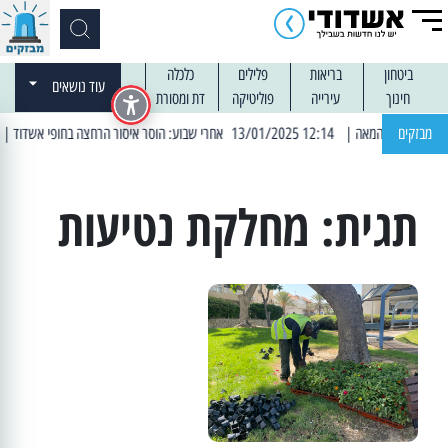
ביטחון
בריאות
פלילים
כלכלה
עוד נושאים
חינוך
עירייה
פוליטיקה
דת ומסורת
מבזקים
| 12:14 13/01/2025 אחרי שבוע: הוסר איסור הרחצה בחופי אשדוד
| 13:04 14/01/2025 עובדים בלילות: עבודות קרצוף וריבו
תגית:
מחלקת נטיעות