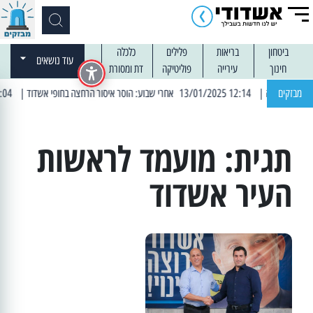
ביטחון
בריאות
פלילים
כלכלה
עוד נושאים
חינוך
עירייה
פוליטיקה
דת ומסורת
מבזקים
| 12:14 13/01/2025 אחרי שבוע: הוסר איסור הרחצה בחופי אשדוד
| 13:04 14/01/2025 עובדים בלילות: עבודות קרצוף וריבוד אספלט
תגית:
מועמד לראשות
העיר אשדוד