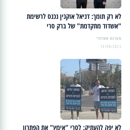
לא רק תומך: דניאל אוקנין נכנס לרשימת
"אשדוד מתקדמת" של ברק סרי
מערכת אשדודי
14/08/2023
לא יפה להעתיק: לסרי "אימץ" את הפתרון