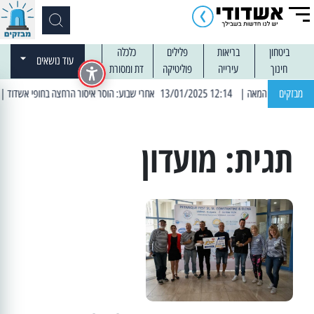
ביטחון
בריאות
פלילים
כלכלה
עוד נושאים
חינוך
עירייה
פוליטיקה
דת ומסורת
מבזקים
| 12:14 13/01/2025 אחרי שבוע: הוסר איסור הרחצה בחופי אשדוד
| 13:04 14/01/2025 עובדים בלילות: עבודות קרצוף ור
תגית:
מועדון