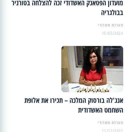
מועדון הפטאנק האשדודי זכה להצלחה בטורניר
בבולגריה
מערכת אשדודי
15/05/2024
אנג'לה בורסוק המלכה – תכירו את אלופת
השחמט האשדודית
מערכת אשדודי
11/12/2022