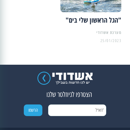
"הגל הראשון שלי בים"
מערכת אשדודי
25/01/2023
הצטרפו לניוזלטר שלנו