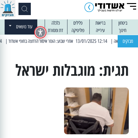
ביטחון
בריאות
פלילים
כלכלה
עוד נושאים
חינוך
עירייה
פוליטיקה
דת ומסורת
מבזקים
| 12:14 13/01/2025 אחרי שבוע: הוסר איסור הרחצה בחופי אשדוד
| 13:04 14/01/2025 עובדים בלילות: עבודות קרצוף וריבוד אספלט
תגית:
מוגבלות ישראל