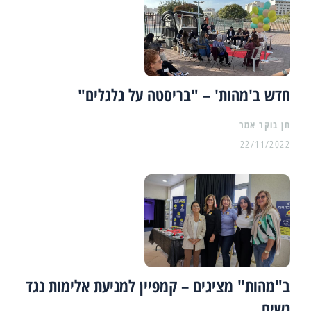
חדש ב'מהות' – "בריסטה על גלגלים"
22/11/2022
ב"מהות" מציגים – קמפיין למניעת אלימות נגד
נשים