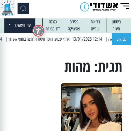
ביטחון
בריאות
פלילים
כלכלה
עוד נושאים
חינוך
עירייה
פוליטיקה
דת ומסורת
מבזקים
| 12:14 13/01/2025 אחרי שבוע: הוסר איסור הרחצה בחופי אשדוד
| 13:04 14/01/2025 עובדים בלילות: עבודות קרצוף וריבוד אספלט
תגית:
מהות