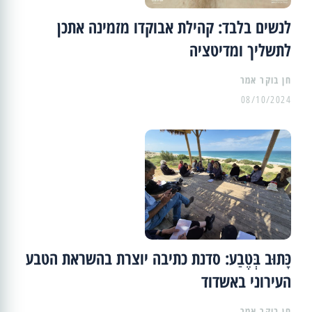
לנשים בלבד: קהילת אבוקדו מזמינה אתכן
לתשליך ומדיטציה
08/10/2024
כָּתוּב בְּטֶבַע: סדנת כתיבה יוצרת בהשראת הטבע
העירוני באשדוד