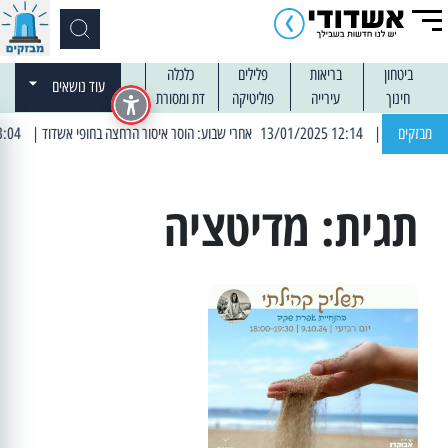
ביטחון
בריאות
פלילים
כלכלה
עוד נושאים
חינוך
עירייה
פוליטיקה
דת ומסורת
מבזקים
| 12:14 13/01/2025 אחרי שבוע: הוסר איסור הרחצה בחופי אשדוד
| 13:04 14/01/2025 עובדים בלילות: עבודות קרצוף וריבוד אספלט
תגית:
מדיטציה