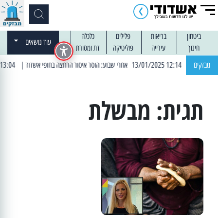
ביטחון
בריאות
פלילים
כלכלה
עוד נושאים
חינוך
עירייה
פוליטיקה
דת ומסורת
מבזקים
| 12:14 13/01/2025 אחרי שבוע: הוסר איסור הרחצה בחופי אשדוד
| 13:04 14/01/2025 עובדים בלילות: עבודות קרצוף וריבוד אספלט
תגית:
מבשלת