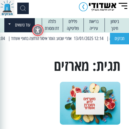
ביטחון
בריאות
פלילים
כלכלה
עוד נושאים
חינוך
עירייה
פוליטיקה
דת ומסורת
מבזקים
| 12:14 13/01/2025 אחרי שבוע: הוסר איסור הרחצה בחופי אשדוד
| 13:04 14/01/2025 עובדים בלילות: עבודות קרצוף וריבוד אספלט
תגית:
מארזים