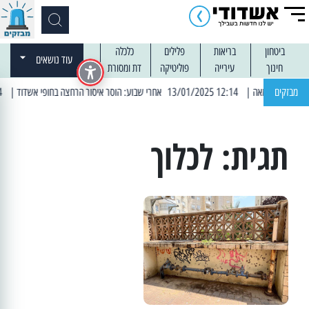
ביטחון
בריאות
פלילים
כלכלה
עוד נושאים
חינוך
עירייה
פוליטיקה
דת ומסורת
מבזקים
| 12:14 13/01/2025 אחרי שבוע: הוסר איסור הרחצה בחופי אשדוד
| 13:04 14/01/2025 עובדים בלילות: עבודות קרצוף וריבוד אספלט
תגית:
לכלוך