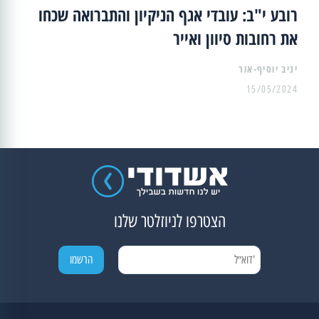
רובע י"ב: עובדי אגף הניקיון והתברואה שכחו
את רחובות סיוון ואייר
יניב יוסיף-אור
15/05/2024
הצטרפו לניוזלטר שלנו