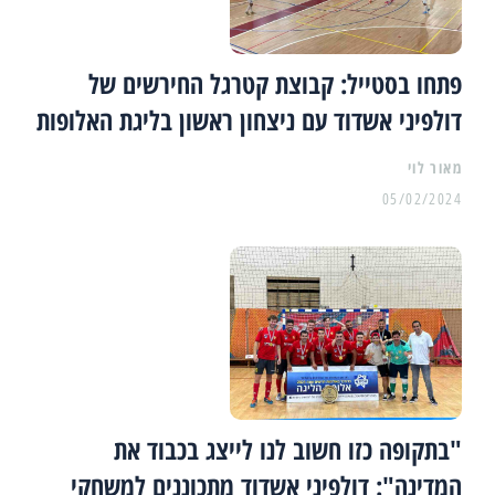
פתחו בסטייל: קבוצת קטרגל החירשים של
דולפיני אשדוד עם ניצחון ראשון בליגת האלופות
מאור לוי
05/02/2024
"בתקופה כזו חשוב לנו לייצג בכבוד את
המדינה": דולפיני אשדוד מתכוננים למשחקי