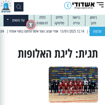
ביטחון
בריאות
פלילים
כלכלה
עוד נושאים
חינוך
עירייה
פוליטיקה
דת ומסורת
מבזקים
| 12:14 13/01/2025 אחרי שבוע: הוסר איסור הרחצה בחופי אשדוד
| 13:04 14/01/2025 עובדים בלילות: עבודות קרצוף וריבוד אספלט
תגית:
ליגת האלופות