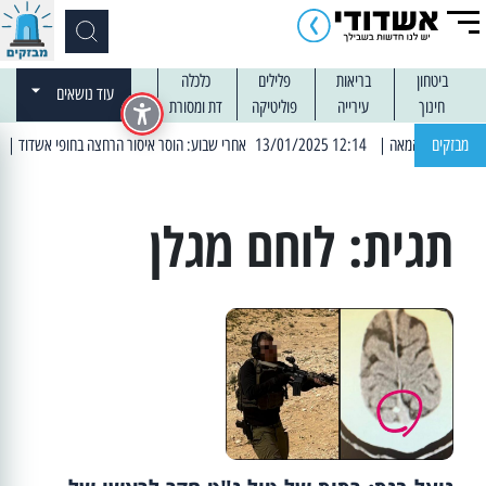
ביטחון
בריאות
פלילים
כלכלה
עוד נושאים
חינוך
עירייה
פוליטיקה
דת ומסורת
מבזקים
| 12:14 13/01/2025 אחרי שבוע: הוסר איסור הרחצה בחופי אשדוד
| 13:04 14/01/2025 עובדים בלילות: עבודות קרצוף וריבוד אספלט
תגית:
לוחם מגלן