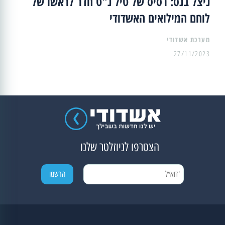
ניצל בנס: רסיס של טיל נ"ט חדר לראשו של
לוחם המילואים האשדודי
מערכת אשדודי
27/11/2023
הצטרפו לניוזלטר שלנו