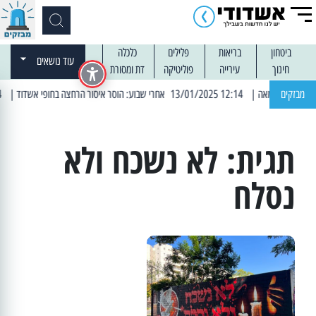
ביטחון
בריאות
פלילים
כלכלה
עוד נושאים
חינוך
עירייה
פוליטיקה
דת ומסורת
מבזקים
| 12:14 13/01/2025 אחרי שבוע: הוסר איסור הרחצה בחופי אשדוד
| 13:04 14/01/2025 עובדים בלילות: עבודות קרצוף וריבוד אספלט
תגית:
לא נשכח ולא
נסלח