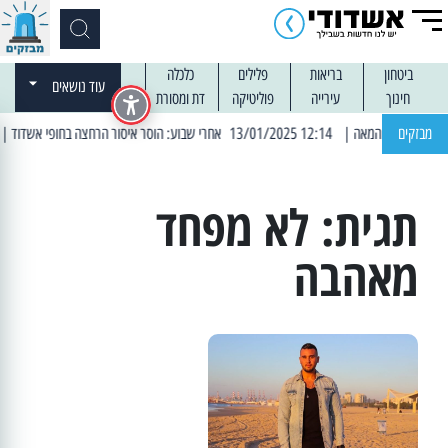
ביטחון
בריאות
פלילים
כלכלה
עוד נושאים
חינוך
עירייה
פוליטיקה
דת ומסורת
מבזקים
| 12:14 13/01/2025 אחרי שבוע: הוסר איסור הרחצה בחופי אשדוד
| 13:04 14/01/2025 עובדים בלילות: עבודות קרצוף
תגית:
לא מפחד
מאהבה