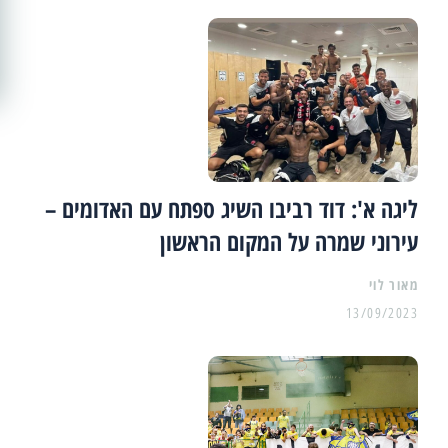
ליגה א': דוד רביבו השיג ספתח עם האדומים –
עירוני שמרה על המקום הראשון
מאור לוי
13/09/2023