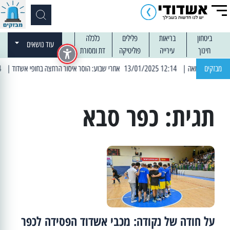
ביטחון
בריאות
פלילים
כלכלה
עוד נושאים
חינוך
עירייה
פוליטיקה
דת ומסורת
מבזקים
| 12:14 13/01/2025 אחרי שבוע: הוסר איסור הרחצה בחופי אשדוד
| 13:04 14/01/2025 עובדים בלילות: עבודות קרצוף וריבוד אספלט
תגית:
כפר סבא
על חודה של נקודה: מכבי אשדוד הפסידה לכפר