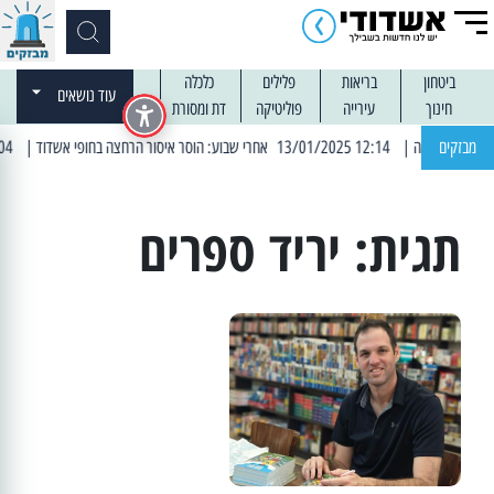
ביטחון
בריאות
פלילים
כלכלה
עוד נושאים
חינוך
עירייה
פוליטיקה
דת ומסורת
מבזקים
| 12:14 13/01/2025 אחרי שבוע: הוסר איסור הרחצה בחופי אשדוד
| 13:04 14/01/2025 עובדים בלילות: עבודות קרצוף וריבוד אספלט
תגית:
יריד ספרים