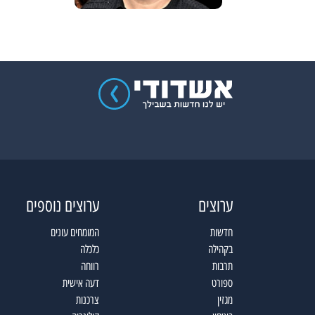
ערוצים
ערוצים נוספים
חדשות
המומחים עונים
בקהילה
כלכלה
תרבות
רווחה
ספורט
דעה אישית
מגזין
צרכנות