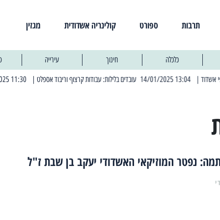
תרבות
ספורט
קולינריה אשדודית
מגזין
כלכלה
חינוך
עירייה
פ
| 13:04 14/01/2025 עובדים בלילות: עבודות קרצוף וריבוד אספלט
| 11:30 03/03/2025 בחמישי הקרוב: הרחובות בהם תהיה הפסקת חשמל יזומה
מה: נפטר המוזיקאי האשדודי יעקב בן שבת ז"ל
י