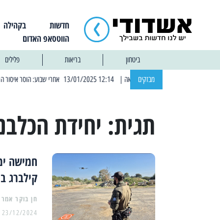
חדשות
בקהילה
הווטסאפ האדום
ביטחון
בריאות
פלילים
מבזקים
| 12:14 13/01/2025 אחרי שבוע: הוסר איסור הרחצה בחופי אשדוד
תגית:
יחידת הכלבנ
חמישה ימ
קילברג בן ה
23/12/2024