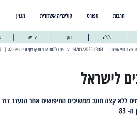
תרבות
ספורט
קולינריה אשדודית
מגזין
כלכלה
חינוך
עירייה
פ
| 13:04 14/01/2025 עובדים בלילות: עבודות קרצוף וריבוד אספלט
| 11:30 03/03/2025 בחמישי הקרוב: הרחובות בהם תהיה הפסקת חשמל יזומה
ים לישראל
ים ללא קצה חוט: ממשיכים החיפושים אחר הנעדר דוד
- 83