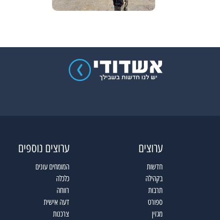
ערוצים
ערוצים נוספים
חדשות
המומחים עונים
בקהילה
כלכלה
תרבות
רווחה
ספורט
דעה אישית
מגזין
צרכנות