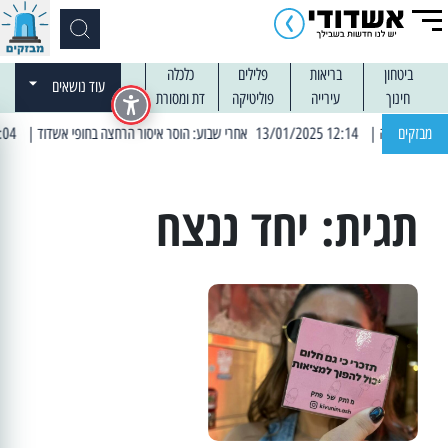
ביטחון
בריאות
פלילים
כלכלה
עוד נושאים
חינוך
עירייה
פוליטיקה
דת ומסורת
מבזקים
| 12:14 13/01/2025 אחרי שבוע: הוסר איסור הרחצה בחופי אשדוד
| 13:04 14/01/2025 עובדים בלילות: עבודות קרצוף וריבוד אספלט
תגית:
יחד ננצח