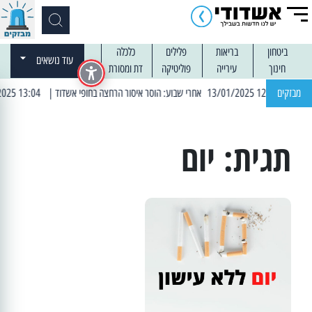
ביטחון
בריאות
פלילים
כלכלה
עוד נושאים
חינוך
עירייה
פוליטיקה
דת ומסורת
| 12:14 13/01/2025 אחרי שבוע: הוסר איסור הרחצה בחופי אשדוד
מבזקים
| 13:04 14/01/2025 עובדים בלילות: עבודות קרצוף וריבוד אספלט
תגית:
יום