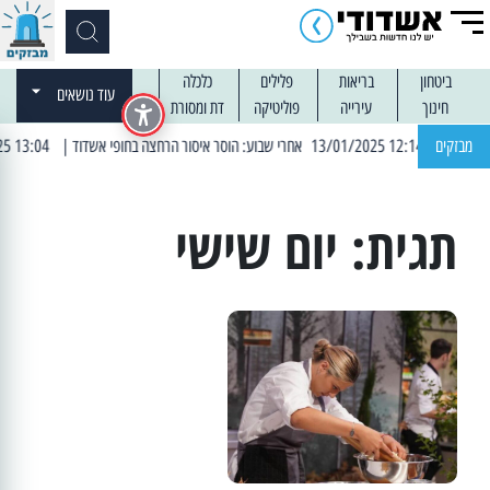
ביטחון
בריאות
פלילים
כלכלה
עוד נושאים
חינוך
עירייה
פוליטיקה
דת ומסורת
מבזקים
| 12:14 13/01/2025 אחרי שבוע: הוסר איסור הרחצה בחופי אשדוד
| 13:04 14/01/2025 עובדים בלילות: עבודות קרצוף וריבוד אספלט
תגית:
יום שישי