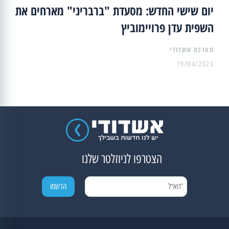
יום שישי החדש: מסעדת "ברבריני" מארחים את
השפית עדן פרויימוביץ
מערכת אשדודי
19/04/2023
הצטרפו לניוזלטר שלנו