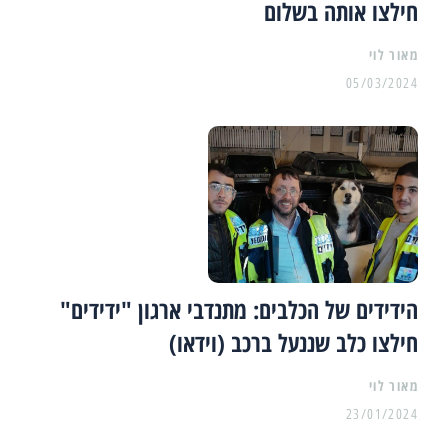
חילצו אותה בשלום
מאור לוי
05/03/2024
הידידים של הכלבים: מתנדבי ארגון "ידידים"
חילצו כלב שננעל ברכב (וידאו)
מאור לוי
23/01/2024