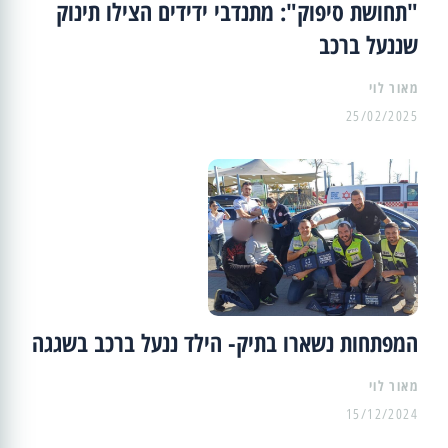
"תחושת סיפוק": מתנדבי ידידים הצילו תינוק
שננעל ברכב
מאור לוי
25/02/2025
המפתחות נשארו בתיק- הילד ננעל ברכב בשגגה
מאור לוי
15/12/2024