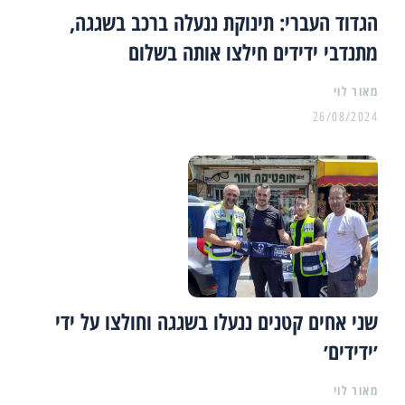
הגדוד העברי: תינוקת ננעלה ברכב בשגגה,
מתנדבי ידידים חילצו אותה בשלום
מאור לוי
26/08/2024
שני אחים קטנים ננעלו בשגגה וחולצו על ידי
׳ידידים׳
מאור לוי