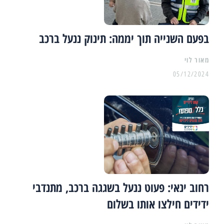
בפעם השנייה תוך יממה: תינוק ננעל ברכב
מאור לוי
05/12/2024
רחוב ינאי: פעוט ננעל בשגגה ברכב, מתנדבי
ידידים חילצו אותו בשלום