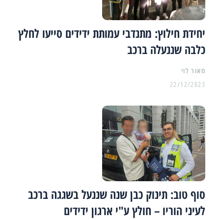
יחידת חילוץ: מתנדבי עמותת ידידים סייעו לחלץ
כלבה שננעלה ברכב
מאור לוי
22/12/2023
סוף טוב: תינוק כבן שנה שננעל בשגגה ברכב
לעיני הוריו – חולץ ע"י ארגון ידידים