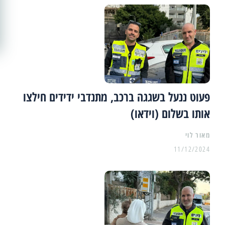
פעוט ננעל בשגגה ברכב, מתנדבי ידידים חילצו
אותו בשלום (וידאו)
מאור לוי
11/12/2024