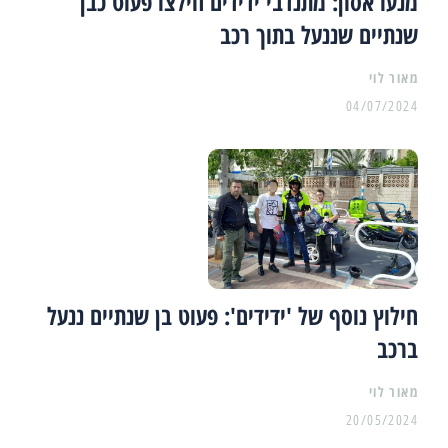
מנעו אסון: מתנדבי ידידים חילצו פעוט כבן
שנתיים שננעל בתוך רכב
מאור לוי
04/07/2024
חילוץ נוסף של 'ידידים': פעוט בן שנתיים ננעל
ברכב
מאור לוי
20/05/2024