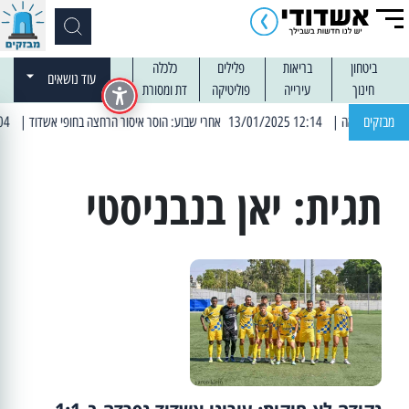
ביטחון
בריאות
פלילים
כלכלה
עוד נושאים
חינוך
עירייה
פוליטיקה
דת ומסורת
מבזקים
| 12:14 13/01/2025 אחרי שבוע: הוסר איסור הרחצה בחופי אשדוד
| 13:04 14/01/2025 עובדים בלילות: עבודות קרצוף וריבוד אספלט
תגית:
יאן בנבניסטי