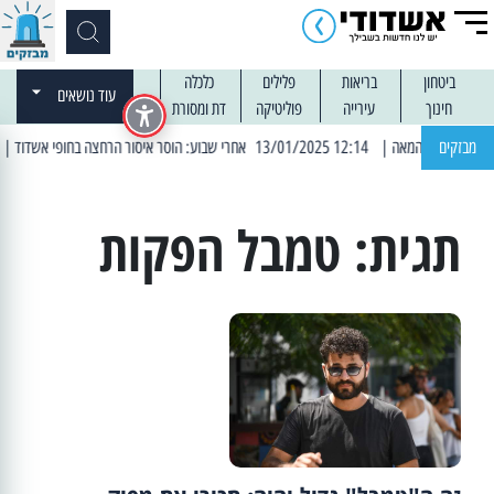
ביטחון
בריאות
פלילים
כלכלה
עוד נושאים
חינוך
עירייה
פוליטיקה
דת ומסורת
מבזקים
| 12:14 13/01/2025 אחרי שבוע: הוסר איסור הרחצה בחופי אשדוד
| 13:04 14/01/2025 עובדים בלילות: עבודות קרצוף וריבו
תגית:
טמבל הפקות