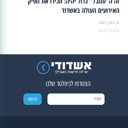
זה ה"טמבל" גדול יהיה: תכירו את מפיק
האירועים העולה באשדוד
07/07/2024
הצטרפו לניוזלטר שלנו