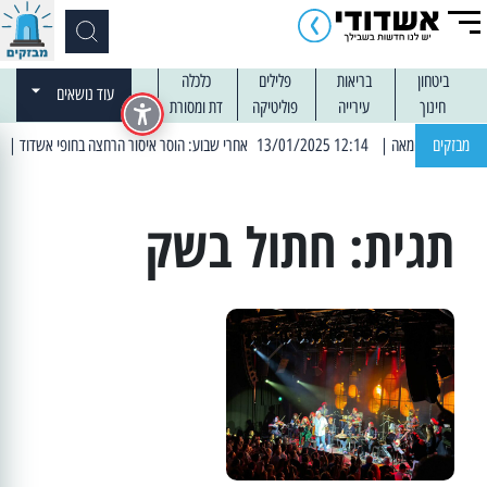
ביטחון
בריאות
פלילים
כלכלה
עוד נושאים
חינוך
עירייה
פוליטיקה
דת ומסורת
מבזקים
| 12:14 13/01/2025 אחרי שבוע: הוסר איסור הרחצה בחופי אשדוד
| 13:04 14/01/2025 עובדים בלילות: עבודות קרצוף וריבוד אספלט
תגית:
חתול בשק