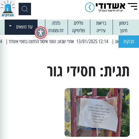
ביטחון
בריאות
פלילים
כלכלה
עוד נושאים
חינוך
עירייה
פוליטיקה
דת ומסורת
מבזקים
| 12:14 13/01/2025 אחרי שבוע: הוסר איסור הרחצה בחופי אשדוד
| 13:04 14/01/2025 עובדים בלילות: עבודות קרצוף וריבוד אספלט
תגית:
חסידי גור