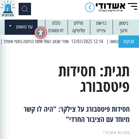
ביטחון
בריאות
פלילים
כלכלה
עוד נושאים
חינוך
עירייה
פוליטיקה
דת ומסורת
מבזקים
| 12:14 13/01/2025 אחרי שבוע: הוסר איסור הרחצה בחופי אשדוד
| 13:04 14/01/2025 עובדים בלילות: עבודות קר
תגית:
חסידות
פיטסבורג
חסידות פיטסבורג על צילקר: "היה לו קשר
מיוחד עם הציבור החרדי"
מערכת אשדודי