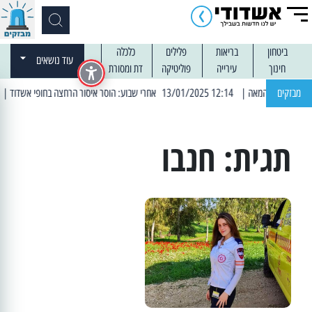
ביטחון
בריאות
פלילים
כלכלה
עוד נושאים
חינוך
עירייה
פוליטיקה
דת ומסורת
מבזקים
| 12:14 13/01/2025 אחרי שבוע: הוסר איסור הרחצה בחופי אשדוד
| 13:04 14/01/2025 עובדים בלילות: עבודות קרצוף וריבוד אס
תגית:
חנבו