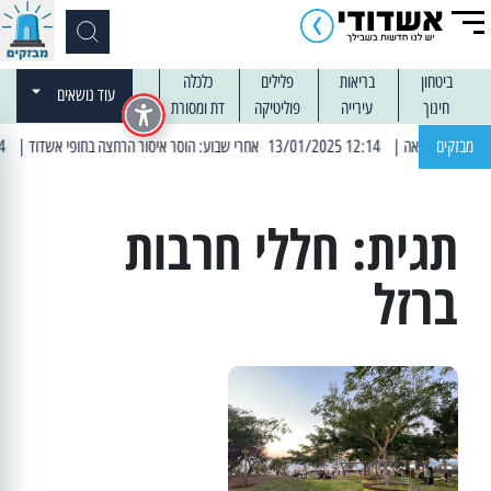
ביטחון
בריאות
פלילים
כלכלה
עוד נושאים
חינוך
עירייה
פוליטיקה
דת ומסורת
מבזקים
| 12:14 13/01/2025 אחרי שבוע: הוסר איסור הרחצה בחופי אשדוד
| 13:04 14/01/2025 עובדים בלילות: עבודות קרצוף וריבוד אספלט
תגית:
חללי חרבות
ברזל