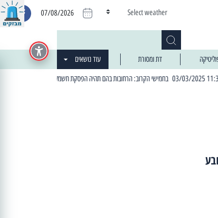
Select weather
07/08/2026
וליטיקה
דת ומסורת
עוד נושאים
| 06:19 25/03/2024 "מה חדש בעיר": המדור שבו תתעדכנו על כל מה ש... חדש
בע