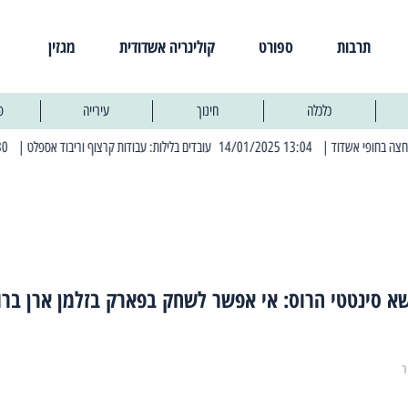
תרבות
ספורט
קולינריה אשדודית
מגזין
כלכלה
חינוך
עירייה
פ
| 13:04 14/01/2025 עובדים בלילות: עבודות קרצוף וריבוד אספלט
| 11:30 03/03/2025 בחמישי הקרוב: הרחובות בהם תהיה הפסקת חשמל יזומה
א סינטטי הרוס: אי אפשר לשחק בפארק בזלמן ארן ברו
ר