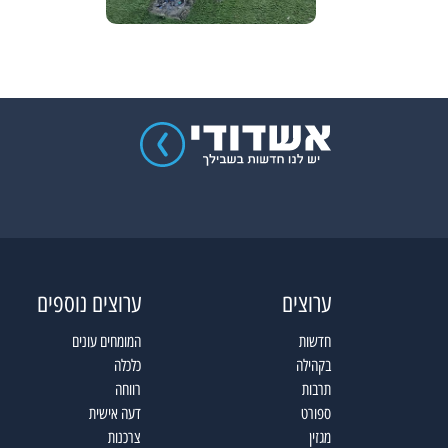
ערוצים
ערוצים נוספים
חדשות
המומחים עונים
בקהילה
כלכלה
תרבות
רווחה
ספורט
דעה אישית
מגזין
צרכנות