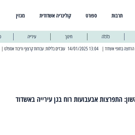
תרבות
ספורט
קולינריה אשדודית
מגזין
כלכלה
חינוך
עירייה
פ
| 13:04 14/01/2025 עובדים בלילות: עבודות קרצוף וריבוד אספלט
| 11:30 03/03/2025 בחמישי הקרוב: הרחובות בהם תהיה הפסקת חשמל יזומה
ון: התפרצות אבעבועות רוח בגן עירייה באשדוד