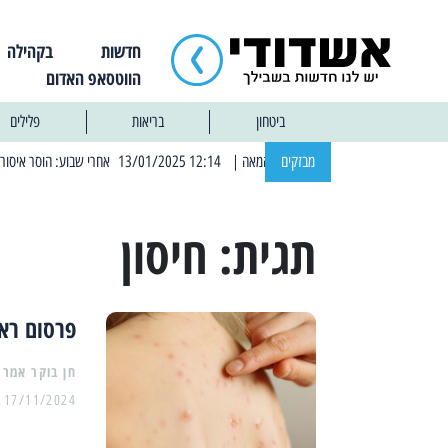
חדשות
בקהילה
הווטסאפ האדום
ביטחון
בריאות
פלילים
מבזקים
| 12:14 13/01/2025 אחרי שבוע: הוסר איסור הרחצה בחופי אשדוד
תגית:
חיסון
פרסום ראש
17/11/2024