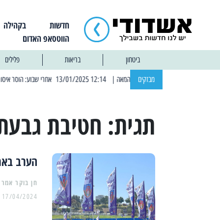
חדשות
בקהילה
הווטסאפ האדום
ביטחון
בריאות
פלילים
מבזקים
| 12:14 13/01/2025 אחרי שבוע: הוסר איסור הרחצה בחופי אשדוד
תגית:
חטיבת גבעתי
הערב באמ
17/04/2024