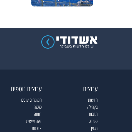
ערוצים
ערוצים נוספים
חדשות
המומחים עונים
בקהילה
כלכלה
תרבות
רווחה
ספורט
דעה אישית
מגזין
צרכנות