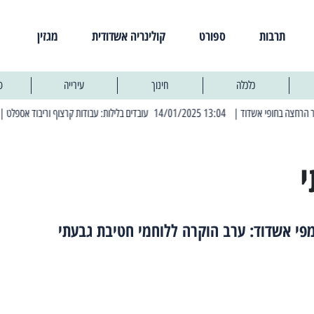
תרבות
ספורט
קולינריה אשדודית
מגזין
כלכלה
חינוך
עירייה
פ
| 13:04 14/01/2025 עובדים בלילות: עבודות קרצוף וריבוד אספלט
| 11:30 03/03/2025 בחמישי הקרוב: הרחובות בהם תהיה הפסקת חשמל יזומה
פי אשדוד: ערב הוקרה ללוחמי חטיבת גבעתי