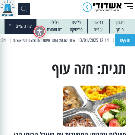
ביטחון
בריאות
פלילים
כלכלה
עוד נושאים
חינוך
עירייה
פוליטיקה
דת ומסורת
מבזקים
| 12:14 13/01/2025 אחרי שבוע: הוסר איסור הרחצה בחופי אשדוד
| 13:04 14/01/2025 עובדים בלילות: עבודות קרצוף וריבוד אספלט
תגית:
חזה עוף
פועלים ונהנים: המסעדות עם האוכל הביתי הכי