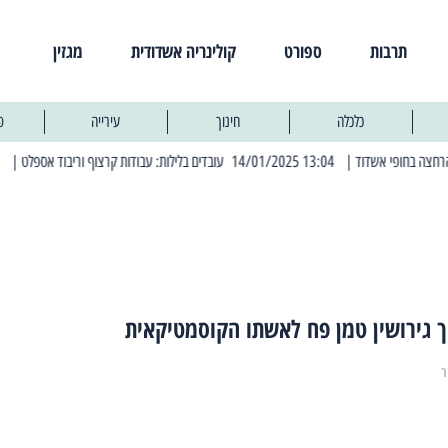
תרבות
ספורט
קולינריה אשדודית
מגזין
כלכלה
חינוך
עירייה
פ
| 13:04 14/01/2025 עובדים בלילות: עבודות קרצוף וריבוד אספלט
| 11:30 03/03/2025 בחמישי הקרוב: הרחובות בהם תהיה הפסקת חשמל יזומה
ך גירושין טמן פח לאשתו הקוסמטיקאית
ר