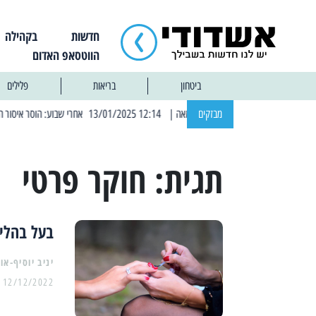
חדשות
בקהילה
הווטסאפ האדום
ביטחון
בריאות
פלילים
מבזקים
| 12:14 13/01/2025 אחרי שבוע: הוסר איסור הרחצה בחופי אשדוד
תגית:
חוקר פרטי
בעל בהלי
יניב יוסיף-או
12/12/2022