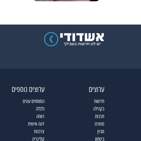
ערוצים
ערוצים נוספים
חדשות
המומחים עונים
בקהילה
כלכלה
תרבות
רווחה
ספורט
דעה אישית
מגזין
צרכנות
ביטחון
קולינריה