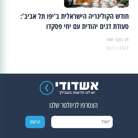
חודש הקולינריה הישראלית ב'יפו תל אביב':
סעודת דגים יהודית עם יחי פסקדו
03/11/2024
הצטרפו לניוזלטר שלנו