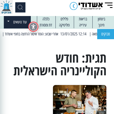
ביטחון
בריאות
פלילים
כלכלה
עוד נושאים
חינוך
עירייה
פוליטיקה
דת ומסורת
מבזקים
| 12:14 13/01/2025 אחרי שבוע: הוסר איסור הרחצה בחופי אשדוד
| 13:04 14/01/2025 עובדים בלילות: עבודות קרצוף וריבוד אספלט
תגית:
חודש
הקוליינריה הישראלית