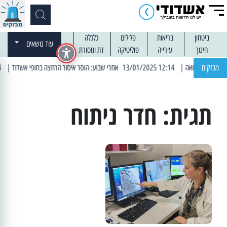
ביטחון
בריאות
פלילים
כלכלה
עוד נושאים
חינוך
עירייה
פוליטיקה
דת ומסורת
מבזקים
| 12:14 13/01/2025 אחרי שבוע: הוסר איסור הרחצה בחופי אשדוד
| 13:04 14/01/2025 עובדים בלילות: עבודות קרצוף וריבוד אספלט
תגית:
חדר ניתוח