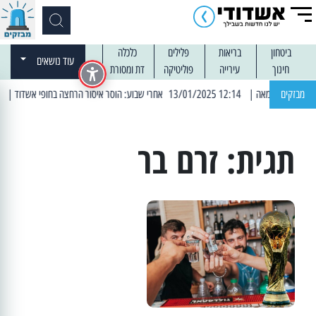
ביטחון
בריאות
פלילים
כלכלה
עוד נושאים
חינוך
עירייה
פוליטיקה
דת ומסורת
מבזקים
| 12:14 13/01/2025 אחרי שבוע: הוסר איסור הרחצה בחופי אשדוד
| 13:04 14/01/2025 עובדים בלילות: עבודות קרצוף וריבוד אספלט
תגית:
זרם בר