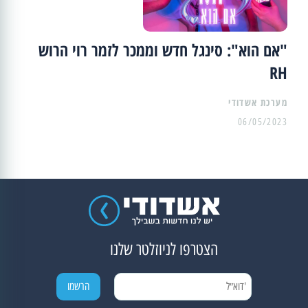
"אם הוא": סינגל חדש וממכר לזמר רוי הרוש
RH
מערכת אשדודי
06/05/2023
הצטרפו לניוזלטר שלנו