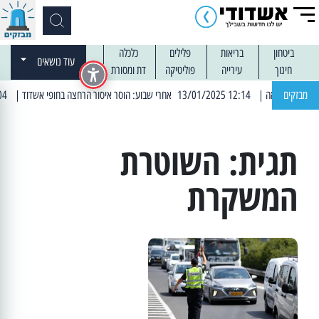
ביטחון
בריאות
פלילים
כלכלה
עוד נושאים
חינוך
עירייה
פוליטיקה
דת ומסורת
מבזקים
| 12:14 13/01/2025 אחרי שבוע: הוסר איסור הרחצה בחופי אשדוד
| 13:04 14/01/2025 עובדים בלילות: עבודות קרצוף וריבוד אספלט
תגית:
השוטרת
המשקרת