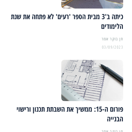
כיתה ב'3 מבית הספר 'רעים' לא פתחה את שנת
הלימודים
03/09/2023
פורום ה-15: ממשיך את השבתת תכנון ורישוי
הבנייה