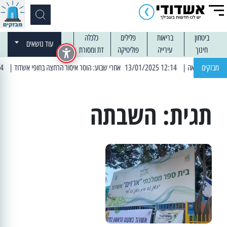
ביטחון
בריאות
פלילים
כלכלה
עוד נושאים
חינוך
עירייה
פוליטיקה
דת ומסורת
מבזקים
| 12:14 13/01/2025 אחרי שבוע: הוסר איסור הרחצה בחופי אשדוד
| 13:04 14/01/2025 עובדים בלילות: עבודות קרצוף וריבוד אספלט
תגית:
השבתה