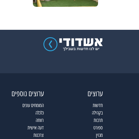
ערוצים
ערוצים נוספים
חדשות
המומחים עונים
בקהילה
כלכלה
תרבות
רווחה
ספורט
דעה אישית
מגזין
צרכנות