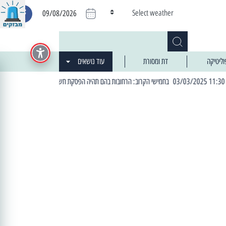
Select weather
09/08/2026
וליטיקה
דת ומסורת
עוד נושאים
| 06:19 25/03/2024 "מה חדש בעיר": המדור שבו תתעדכנו על כל מה ש... חדש