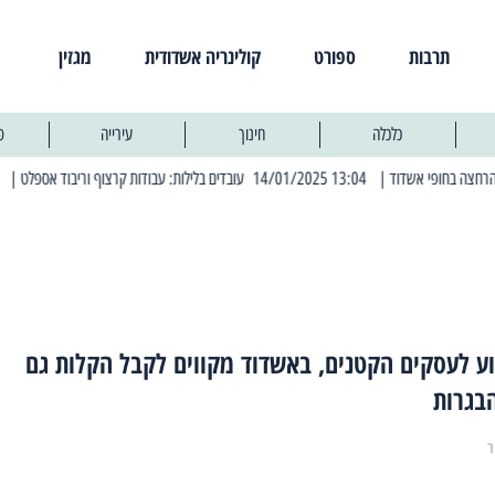
תרבות
ספורט
קולינריה אשדודית
מגזין
כלכלה
חינוך
עירייה
פ
| 13:04 14/01/2025 עובדים בלילות: עבודות קרצוף וריבוד אספלט
| 11:30 03/03/2025 בחמישי הקרוב: הרחובות בהם תהיה הפסקת חשמל יזומה
ע לעסקים הקטנים, באשדוד מקווים לקבל הקלות גם
בגרות
ר