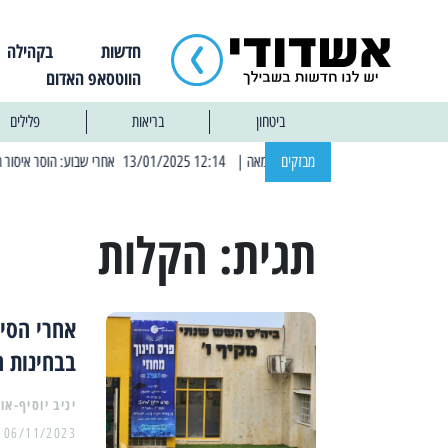
חדשות
בקהילה
הווטסאפ האדום
ביטחון
בריאות
פלילים
מבזקים
| 12:14 13/01/2025 אחרי שבוע: הוסר איסור הרחצה בחופי אשדוד
תגית:
הקלות
אחרי הסיו
בבחינות ה
יניב יוסיף-או
06/11/2023