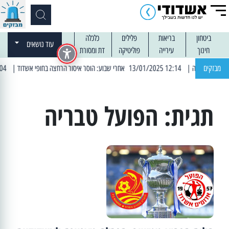
ביטחון
בריאות
פלילים
כלכלה
עוד נושאים
חינוך
עירייה
פוליטיקה
דת ומסורת
מבזקים
| 12:14 13/01/2025 אחרי שבוע: הוסר איסור הרחצה בחופי אשדוד
| 13:04 14/01/2025 עובדים בלילות: עבודות קרצוף וריבוד אספלט
תגית:
הפועל טבריה