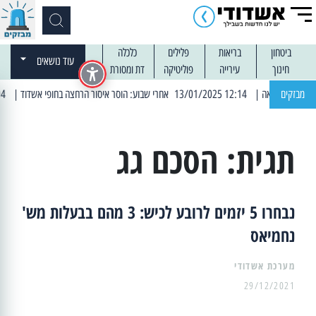
ביטחון
בריאות
פלילים
כלכלה
עוד נושאים
חינוך
עירייה
פוליטיקה
דת ומסורת
מבזקים
| 12:14 13/01/2025 אחרי שבוע: הוסר איסור הרחצה בחופי אשדוד
| 13:04 14/01/2025 עובדים בלילות: עבודות קרצוף וריבוד אספלט
תגית:
הסכם גג
נבחרו 5 יזמים לרובע לכיש: 3 מהם בבעלות מש'
נחמיאס
מערכת אשדודי
29/12/2021