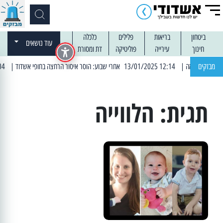
ביטחון
בריאות
פלילים
כלכלה
עוד נושאים
חינוך
עירייה
פוליטיקה
דת ומסורת
מבזקים
| 12:14 13/01/2025 אחרי שבוע: הוסר איסור הרחצה בחופי אשדוד
| 13:04 14/01/2025 עובדים בלילות: עבודות קרצוף וריבוד אספלט
תגית:
הלווייה